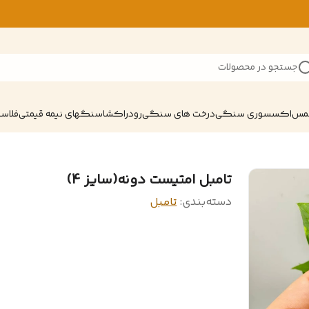
جستجو در محصولات
شمس
اکسسوری سنگی
درخت های سنگی
رودراکشا
سنگهای نیمه قیمتی
فلاسک
تامبل امتیست دونه(سایز 4)
دسته‌بندی
:
تامبل