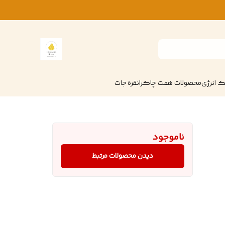
 انرژی
محصولات هفت چاکرا
نقره جات
ناموجود
دیدن محصولات مرتبط