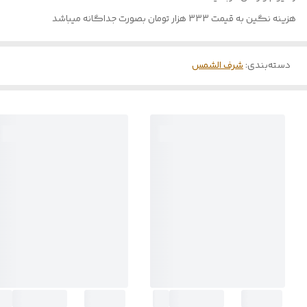
هزینه نگین به قیمت 333 هزار تومان بصورت جداگانه میباشد
دسته‌بندی
:
شرف الشمس