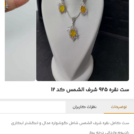
ست نقره 925 شرف الشمس کد 12
توضیحات
نظرات کاربران
ست کامل نقره شرف الشمس شامل گوشواره مدال و انگشتر ابکاری
رادیوم وارداتی درجه یک