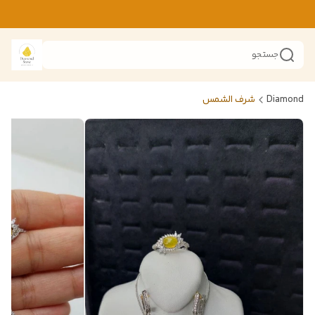
جستجو
Diamond
شرف الشمس