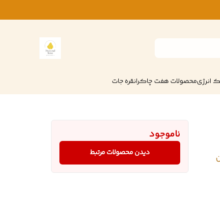
 انرژی
محصولات هفت چاکرا
نقره جات
ناموجود
دیدن محصولات مرتبط
ن