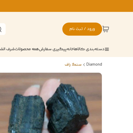
ورود / ثبت نام
دسته‌بندی کالاها
خانه
پیگیری سفارش
همه محصولات
شرف ال
Diamond
سنگ راف