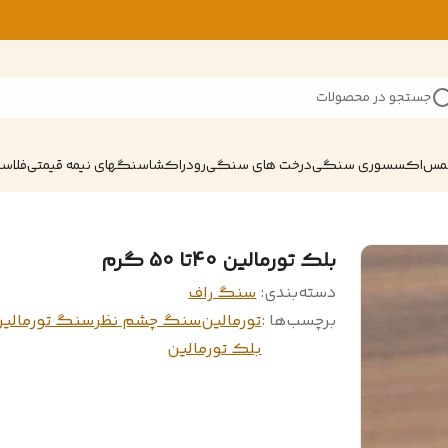
جستجو در محصولات
شمس
اکسسوری سنگی
درخت های سنگی
رودراکشا
سنگهای نیمه قیمتی
فلاسک
بلک تورمالین 40تا 50 گرم
دسته‌بندی
:
سنگ راف
برچسب‌ها :
تورمالین
سنگ چشم نظر
سنگ تورمالی
بلک تورمالین