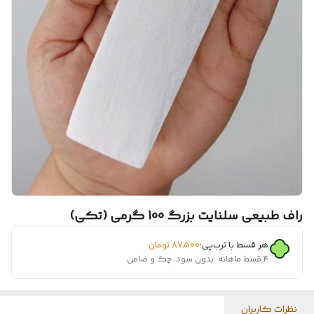
راف طبیعی سلنایت بزرگ 100 گرمی (تکی)
هر قسط با ترب‌پی:
۸۷٬۵۰۰
تومان
۴ قسط ماهانه. بدون سود، چک و ضامن.
نظرات کاربران