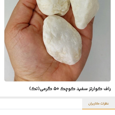
راف کوارتز سفید کوچک 50 گرمی(تک)
نظرات کاربران