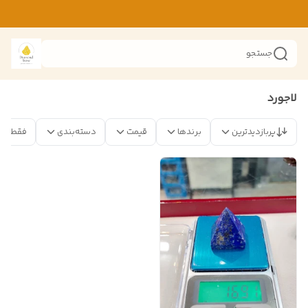
جستجو
لاجورد
پربازدیدترین
برندها
قیمت
دسته‌بندی
فقط مح