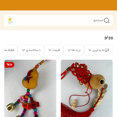
جستجو
وولو
جدیدترین
برندها
قیمت
دسته‌بندی
فقط محصو
%
10