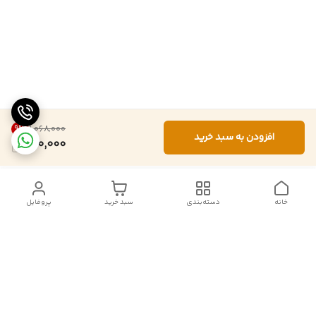
9
%
۱٬۰۶۸٬۰۰۰
افزودن به سبد خرید
970,000
خانه
دسته‌بندی
سبد خرید
پروفایل