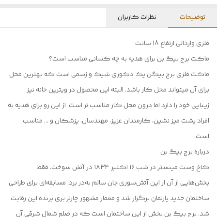
توضیحات
نظرات کاربران
فلزی وارداتی ارتفاع 18 سانت
ماکت برج بیگ بن برای هدیه به چه کسانی مناسب است؟
ماکت فلزی برج بیگن یک دکوری شیک و زسمی است که بهترین محل
برای آن میتواند محل کار باشد. البته این محصول در ویترین خانه نیز
زیبایی خود را دارد اما درون محل کار مناسب تر است. از این رو برای هدیه به
افراد پشت میز نشین، کارمندان عزیز، مهندسان، پزشکان و … مناسب
است.
درباره برج بیگ بن
کاخ وست مینستر در شب ۱۶ اکتبر ۱۸۳۴ در آتش سوخت. فقط
بخش‌هایی از آن از این آتش‌سوزی جان سالم به‌در برد. مسابقه‌ای برای طراحی
ساختمان جدید پارلمان برگزار شد و معمار مشهور چارلز بری برنده این رقابت
شد. برج بیگ بن بخش از این ساختمان است که در ضلع شمال شرقی آن