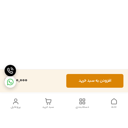
880,000
افزودن به سبد خرید
خانه
دسته‌بندی
سبد خرید
پروفایل