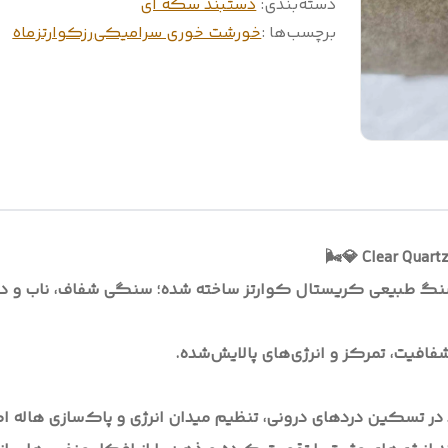
دسته‌بندی
:
دستبند سکه ای
برچسب‌ها :
خورشت خوری سرامیکی
رزکوارتز
ماه
 سنگ طبیعی کریستال کوارتز ساخته شده؛ سنگی شفاف، ناب و در
 در تسکین دردهای درونی، تنظیم میدان انرژی و پاک‌سازی هاله ا