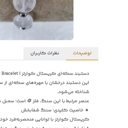
توضیحات
نظرات کاربران
دستبند سکه‌ای کریستال کوارتز | Clear Quartz Bracelet 💎🌬️
این دستبند درخشان با مهره‌های سکه‌ای از
شناخته می‌شود.
عنصر مرتبط با این سنگ، فلز 🪙 است؛ سمبل شفافیت، تمرکز و انرژی‌های پالایش‌شده.
🔸 خاصیت کلیدی: سنگ شفابخش
کریستال کوارتز با توانایی منحصر‌به‌فرد خود