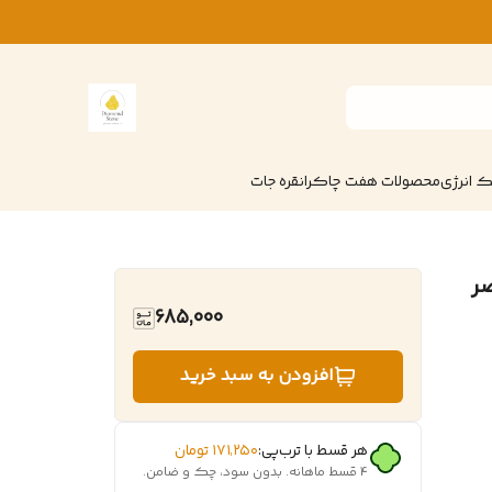
 انرژی
محصولات هفت چاکرا
نقره جات
ر
685,000
افزودن به سبد خرید
هر قسط با ترب‌پی:
۱۷۱٬۲۵۰
تومان
۴ قسط ماهانه. بدون سود، چک و ضامن.