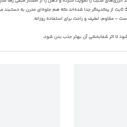
رژی‌های مثبت را تقویت کرده و ذهن را از افکار منفی رها سازد
ت – مقاوم، لطیف و راحت برای استفاده روزانه.
د تا اثر شفابخشی آن بهتر جذب بدن شود.